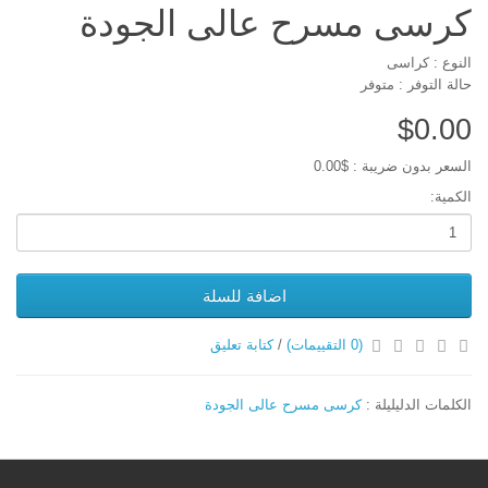
كرسى مسرح عالى الجودة
النوع : كراسى
حالة التوفر : متوفر
$0.00
السعر بدون ضريبة : $0.00
الكمية:
اضافة للسلة
(0 التقييمات)
/
كتابة تعليق
الكلمات الدليليلة :
كرسى مسرح عالى الجودة