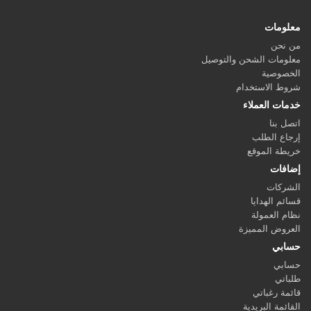
معلومات
من نحن
معلومات الشحن والتوصيل
الخصوصية
شروط الاستخدام
خدمات العملاء
اتصل بنا
إرجاع الطلب
خريطة الموقع
إضافات
الشركات
قسائم الهدايا
نظام العمولة
العروض المميزة
حسابي
حسابي
طلباتي
قائمة رغباتي
القائمة البريدية